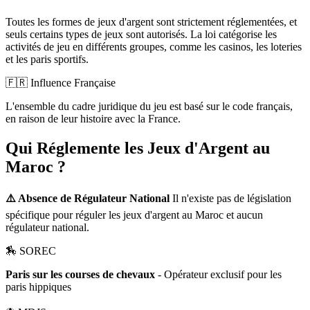
Toutes les formes de jeux d'argent sont strictement réglementées, et
seuls certains types de jeux sont autorisés. La loi catégorise les
activités de jeu en différents groupes, comme les casinos, les loteries
et les paris sportifs.
🇫🇷 Influence Française
L'ensemble du cadre juridique du jeu est basé sur le code français,
en raison de leur histoire avec la France.
Qui Réglemente les Jeux d'Argent au
Maroc ?
⚠️ Absence de Régulateur National
Il n'existe pas de législation
spécifique pour réguler les jeux d'argent au Maroc et aucun
régulateur national.
🏇 SOREC
Paris sur les courses de chevaux
- Opérateur exclusif pour les
paris hippiques