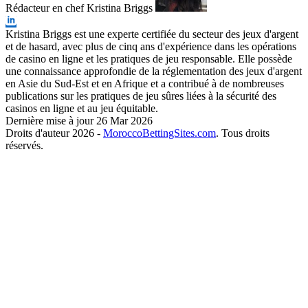
Rédacteur en chef
Kristina Briggs
Kristina Briggs est une experte certifiée du secteur des jeux d'argent
et de hasard, avec plus de cinq ans d'expérience dans les opérations
de casino en ligne et les pratiques de jeu responsable. Elle possède
une connaissance approfondie de la réglementation des jeux d'argent
en Asie du Sud-Est et en Afrique et a contribué à de nombreuses
publications sur les pratiques de jeu sûres liées à la sécurité des
casinos en ligne et au jeu équitable.
Dernière mise à jour 26 Mar 2026
Droits d'auteur 2026 -
MoroccoBettingSites.com
. Tous droits
réservés.