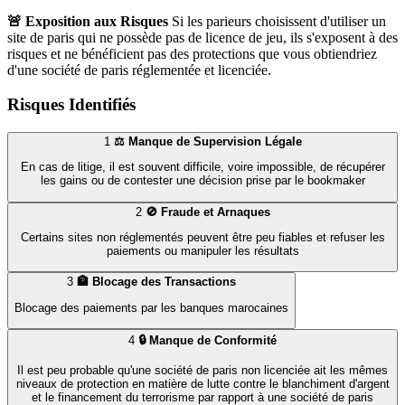
🚨 Exposition aux Risques
Si les parieurs choisissent d'utiliser un
site de paris qui ne possède pas de licence de jeu, ils s'exposent à des
risques et ne bénéficient pas des protections que vous obtiendriez
d'une société de paris réglementée et licenciée.
Risques Identifiés
1
⚖️ Manque de Supervision Légale
En cas de litige, il est souvent difficile, voire impossible, de récupérer
les gains ou de contester une décision prise par le bookmaker
2
🚫 Fraude et Arnaques
Certains sites non réglementés peuvent être peu fiables et refuser les
paiements ou manipuler les résultats
3
🏦 Blocage des Transactions
Blocage des paiements par les banques marocaines
4
🔒 Manque de Conformité
Il est peu probable qu'une société de paris non licenciée ait les mêmes
niveaux de protection en matière de lutte contre le blanchiment d'argent
et le financement du terrorisme par rapport à une société de paris