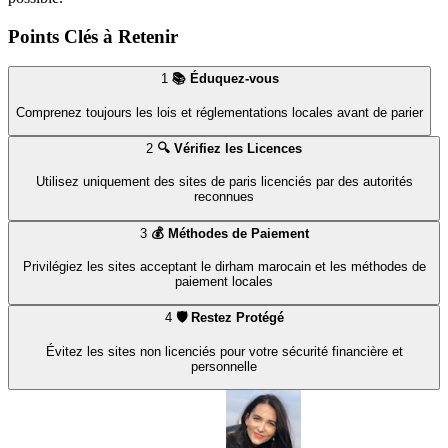
Points Clés à Retenir
1
📚 Éduquez-vous
Comprenez toujours les lois et réglementations locales avant de parier
2
🔍 Vérifiez les Licences
Utilisez uniquement des sites de paris licenciés par des autorités
reconnues
3
💰 Méthodes de Paiement
Privilégiez les sites acceptant le dirham marocain et les méthodes de
paiement locales
4
🛡️ Restez Protégé
Évitez les sites non licenciés pour votre sécurité financière et
personnelle